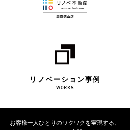
リノベーション事例
WORKS
お客様一人ひとりのワクワクを
実現する、