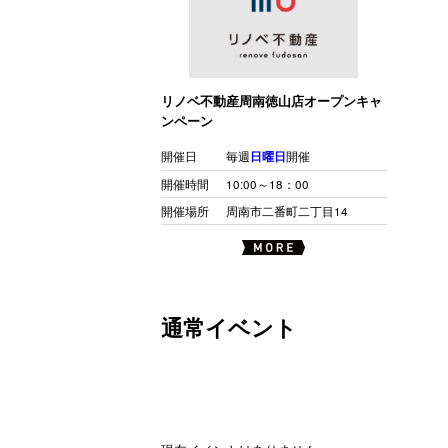
リノベ不動産周南徳山店オープンキャ
ンペーン
開催日
毎週
日曜日
開催
開催時間
10:00～18：00
開催場所
周南市二番町二丁目14
通常イベント