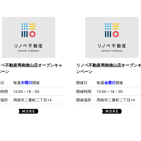
ノベ不動産周南徳山店オープンキャ
リノベ不動産周南徳山店オープン
ペーン
ンペーン
催日
毎週
木曜日
開催
開催日
毎週
金曜日
開催
催時間
10:00～18：00
開催時間
10:00～18：00
催場所
周南市二番町二丁目14
開催場所
周南市二番町二丁目14