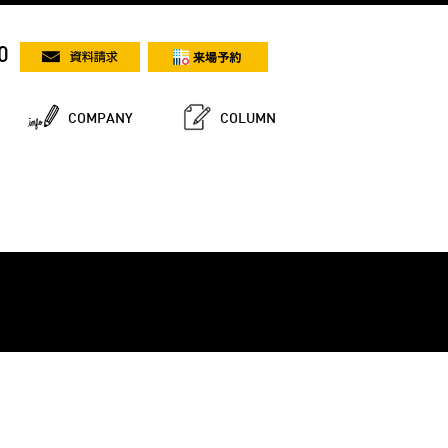
0
COMPANY
COLUMN