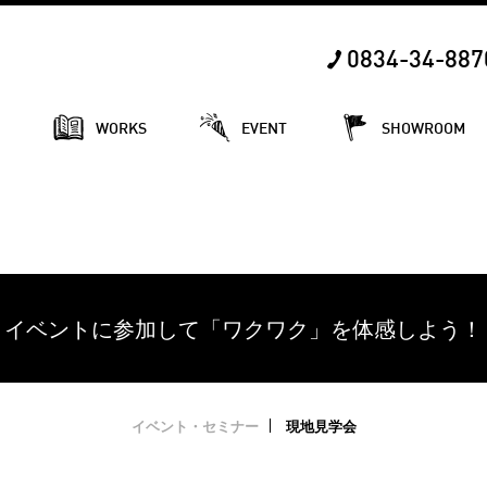
0834-34-887
E
WORKS
EVENT
SHOWROOM
イベントに参加して「ワクワク」を体感しよう！
イベント・セミナー
現地見学会