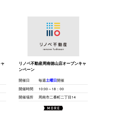
キャ
リノベ不動産周南徳山店オープンキャ
ンペーン
開催日
毎週
土曜日
開催
開催時間
10:00～18：00
開催場所
周南市二番町二丁目14