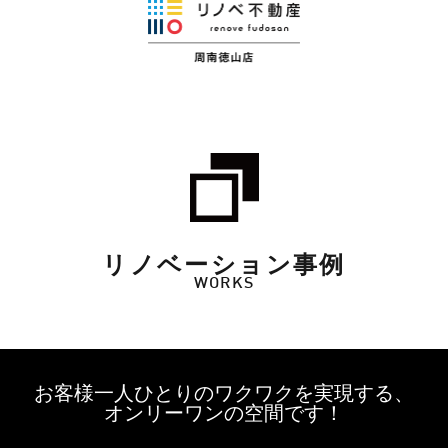
リノベーション事例
WORKS
お客様一人ひとりのワクワクを実現する、
オンリーワンの空間です！