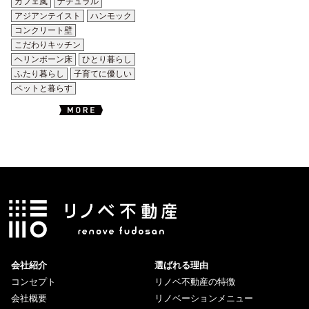
カフェ風
ナチュラル
アジアンテイスト
ハンモック
コンクリート壁
こだわりキッチン
ヘリンボーン床
ひとり暮らし
ふたり暮らし
子育てに優しい
ペットと暮らす
会社紹介
選ばれる理由
コンセプト
リノベ不動産の特徴
会社概要
リノベーションメニュー