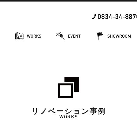
0834-34-887
E
WORKS
EVENT
SHOWROOM
リノベーション事例
WORKS