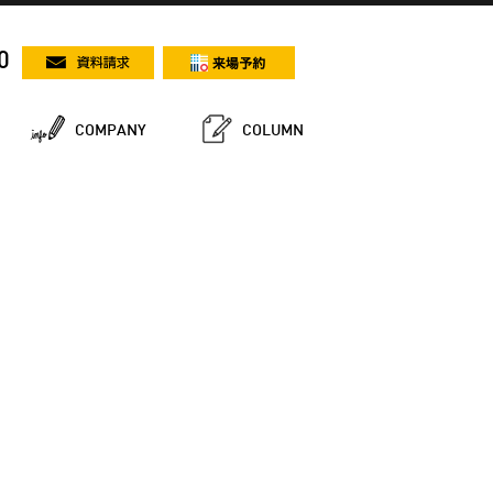
0
COMPANY
COLUMN