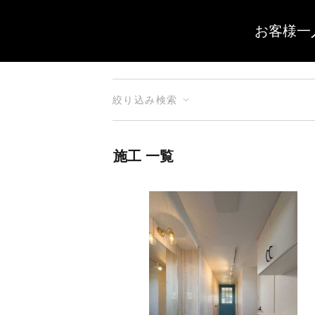
お客様一
絞り込み検索
施工 一覧