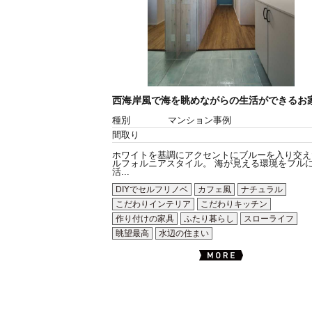
西海岸風で海を眺めながらの生活ができるお
種別
マンション事例
間取り
ホワイトを基調にアクセントにブルーを入り交え
ルフォルニアスタイル。 海が見える環境をフル
活...
DIYでセルフリノベ
カフェ風
ナチュラル
こだわりインテリア
こだわりキッチン
作り付けの家具
ふたり暮らし
スローライフ
眺望最高
水辺の住まい